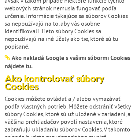
avšak v takom prípade niektoré funkcie týchto
webových stránok nemusia fungovať podľa
určenia. Informácie týkajúce sa súborov Cookies
sa nepoužívajú na to, aby vás osobne
identifikovali. Tieto súbory Cookies sa
nepoužívajú na iné účely ako tie, ktoré sú tu
popísané.
Ako nakladá Google s vašimi súbormi Cookies
nájdete
tu
.
Ako kontrolovať súbory
Cookies
Cookies môžete ovládať a / alebo vymazávať
podľa vlastných potrieb. Môžete odstrániť všetky
súbory Cookies, ktoré sú už uložené v zariadení, a
väčšina prehliadačov povolí nastavenia, ktoré
zabraňujú ukladaniu súborov Cookies. V takomto