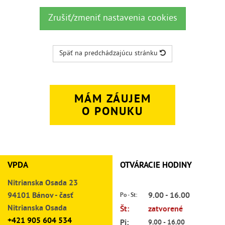
Zrušiť/zmeniť nastavenia cookies
Späť na predchádzajúcu stránku
MÁM ZÁUJEM
O PONUKU
VPDA
OTVÁRACIE HODINY
Nitrianska Osada 23
94101 Bánov - časť
9.00 - 16.00
Po - St:
Nitrianska Osada
Št:
zatvorené
+421 905 604 534
Pi:
9.00 - 16.00